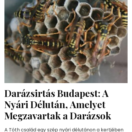
Darázsirtás Budapest: A
Nyári Délután, Amelyet
Megzavartak a Darázsok
A Tóth család egy szép nyári délutánon a kertjében